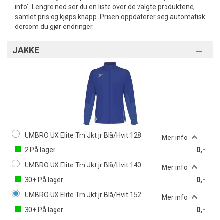
info". Lengre ned ser du en liste over de valgte produktene,
samlet pris og kjøps knapp. Prisen oppdaterer seg automatisk
dersom du gjør endringer.
JAKKE
UMBRO UX Elite Trn Jkt jr Blå/Hvit 128
Mer info
2
På lager
0,-
UMBRO UX Elite Trn Jkt jr Blå/Hvit 140
Mer info
30+
På lager
0,-
UMBRO UX Elite Trn Jkt jr Blå/Hvit 152
Mer info
30+
På lager
0,-