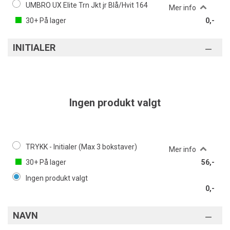
UMBRO UX Elite Trn Jkt jr Blå/Hvit 164
Mer info
30+
På lager
0,-
INITIALER
Ingen produkt valgt
TRYKK - Initialer (Max 3 bokstaver)
Mer info
30+
På lager
56,-
Ingen produkt valgt
0,-
NAVN