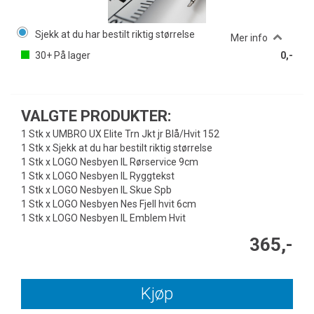
Sjekk at du har bestilt riktig størrelse
Mer info
30+
På lager
0,-
VALGTE PRODUKTER:
1 Stk x UMBRO UX Elite Trn Jkt jr Blå/Hvit 152
1 Stk x Sjekk at du har bestilt riktig størrelse
1 Stk x LOGO Nesbyen IL Rørservice 9cm
1 Stk x LOGO Nesbyen IL Ryggtekst
1 Stk x LOGO Nesbyen IL Skue Spb
1 Stk x LOGO Nesbyen Nes Fjell hvit 6cm
1 Stk x LOGO Nesbyen IL Emblem Hvit
365,-
Kjøp