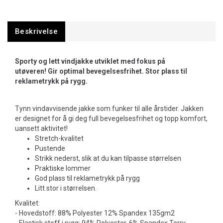
Beskrivelse
Sporty og lett vindjakke utviklet med fokus på
utøveren! Gir optimal bevegelsesfrihet. Stor plass til
reklametrykk på rygg.
Tynn vindavvisende jakke som funker til alle årstider. Jakken
er designet for å gi deg full bevegelsesfrihet og topp komfort,
uansett aktivitet!
Stretch-kvalitet
Pustende
Strikk nederst, slik at du kan tilpasse størrelsen
Praktiske lommer
God plass til reklametrykk på rygg
Litt stor i størrelsen.
Kvalitet:
- Hovedstoff: 88% Polyester 12% Spandex 135gm2