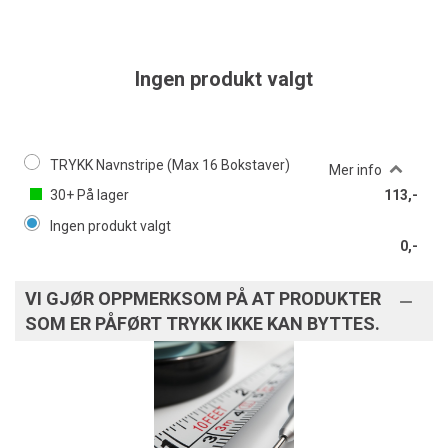
Ingen produkt valgt
TRYKK Navnstripe (Max 16 Bokstaver)
Mer info
30+
På lager
113,-
Ingen produkt valgt
0,-
VI GJØR OPPMERKSOM PÅ AT PRODUKTER
SOM ER PÅFØRT TRYKK IKKE KAN BYTTES.