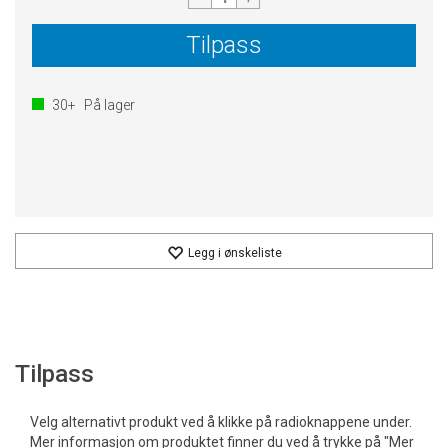
Tilpass
30+
På lager
Legg i ønskeliste
Tilpass
Velg alternativt produkt ved å klikke på radioknappene under.
Mer informasjon om produktet finner du ved å trykke på "Mer