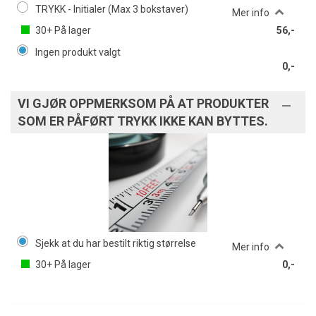
TRYKK - Initialer (Max 3 bokstaver)
Mer info
30+
På lager
56,-
Ingen produkt valgt
0,-
VI GJØR OPPMERKSOM PÅ AT PRODUKTER
SOM ER PÅFØRT TRYKK IKKE KAN BYTTES.
Sjekk at du har bestilt riktig størrelse
Mer info
30+
På lager
0,-