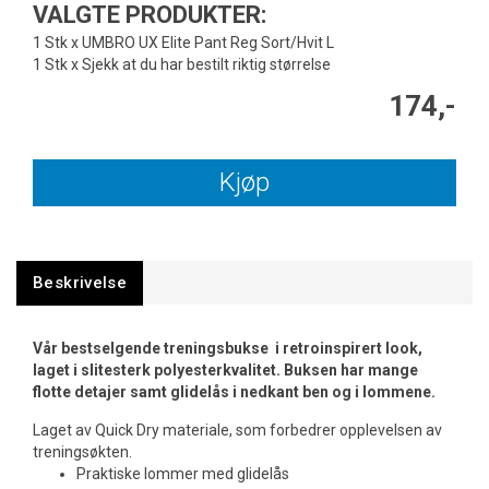
VALGTE PRODUKTER:
1 Stk x UMBRO UX Elite Pant Reg Sort/Hvit L
1 Stk x Sjekk at du har bestilt riktig størrelse
174,-
Kjøp
Beskrivelse
Vår bestselgende treningsbukse i retroinspirert look,
laget i slitesterk polyesterkvalitet. Buksen har mange
flotte detajer samt glidelås i nedkant ben og i lommene.
Laget av Quick Dry materiale, som forbedrer opplevelsen av
treningsøkten.
Praktiske lommer med glidelås