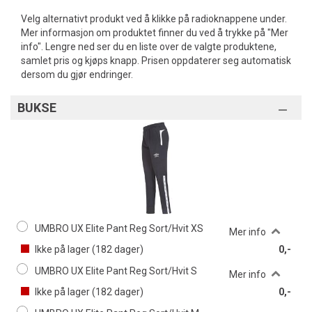
Velg alternativt produkt ved å klikke på radioknappene under.
Mer informasjon om produktet finner du ved å trykke på "Mer
info". Lengre ned ser du en liste over de valgte produktene,
samlet pris og kjøps knapp. Prisen oppdaterer seg automatisk
dersom du gjør endringer.
BUKSE
UMBRO UX Elite Pant Reg Sort/Hvit XS
Mer info
Ikke på lager (
182
dager)
0,-
UMBRO UX Elite Pant Reg Sort/Hvit S
Mer info
Ikke på lager (
182
dager)
0,-