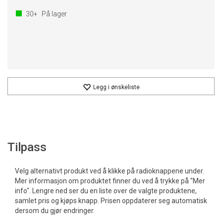
30+
På lager
Legg i ønskeliste
Tilpass
Velg alternativt produkt ved å klikke på radioknappene under.
Mer informasjon om produktet finner du ved å trykke på "Mer
info". Lengre ned ser du en liste over de valgte produktene,
samlet pris og kjøps knapp. Prisen oppdaterer seg automatisk
dersom du gjør endringer.