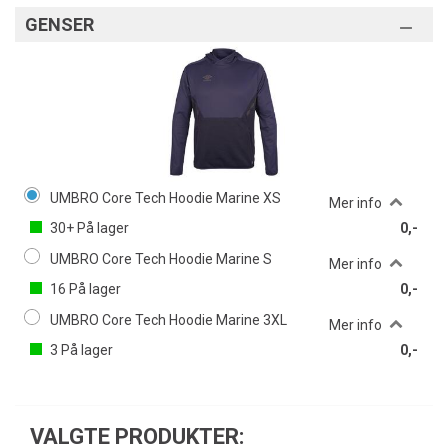
GENSER
UMBRO Core Tech Hoodie Marine XS
Mer info
30+
På lager
0,-
UMBRO Core Tech Hoodie Marine S
Mer info
16
På lager
0,-
UMBRO Core Tech Hoodie Marine 3XL
Mer info
3
På lager
0,-
VALGTE PRODUKTER: