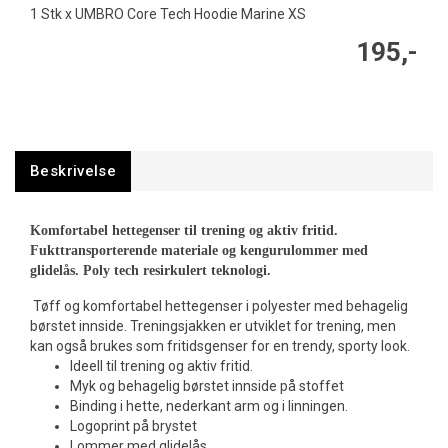
1 Stk x UMBRO Core Tech Hoodie Marine XS
195,-
Beskrivelse
Komfortabel hettegenser til trening og aktiv fritid.
Fukttransporterende materiale og kengurulommer med
glidelås. Poly tech resirkulert teknologi.
Tøff og komfortabel hettegenser i polyester med behagelig
børstet innside. Treningsjakken er utviklet for trening, men
kan også brukes som fritidsgenser for en trendy, sporty look.
Ideell til trening og aktiv fritid.
Myk og behagelig børstet innside på stoffet
Binding i hette, nederkant arm og i linningen.
Logoprint på brystet
Lommer med glidelås.