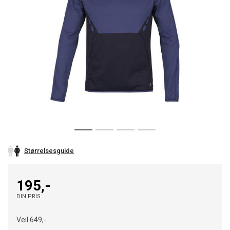
Størrelsesguide
195,-
DIN PRIS
Veil.
649,-