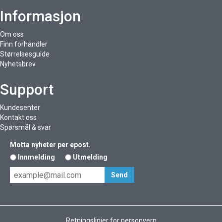
Informasjon
Om oss
Finn forhandler
Størrelsesguide
Nyhetsbrev
Support
Kundesenter
Kontakt oss
Spørsmål & svar
Motta nyheter per epost.
Innmelding
Utmelding
Retningslinjer for personvern