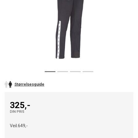
Størrelsesguide
325,-
DIN PRIS
Veil.
649,-