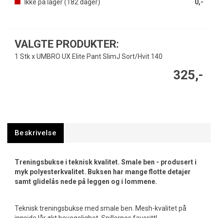
Ikke på lager (
182
dager)
0,-
VALGTE PRODUKTER:
1 Stk x UMBRO UX Elite Pant SlimJ Sort/Hvit 140
325,-
Beskrivelse
Treningsbukse i teknisk kvalitet. Smale ben - produsert i
myk polyesterkvalitet. Buksen har mange flotte detajer
samt glidelås nede på leggen og i lommene.
Teknisk treningsbukse med smale ben. Mesh-kvalitet på