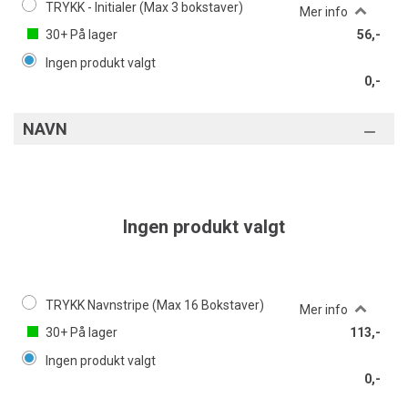
TRYKK - Initialer (Max 3 bokstaver)
Mer info
30+
På lager
56,-
Ingen produkt valgt
0,-
NAVN
Ingen produkt valgt
TRYKK Navnstripe (Max 16 Bokstaver)
Mer info
30+
På lager
113,-
Ingen produkt valgt
0,-