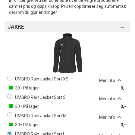
info". Lengre ned ser du en liste over de valgte produktene,
samlet pris og kjøps knapp. Prisen oppdaterer seg automatisk
dersom du gjør endringer.
JAKKE
UMBRO Rain Jacket Sort XS
Mer info
30+
På lager
0,-
UMBRO Rain Jacket Sort S
Mer info
30+
På lager
0,-
UMBRO Rain Jacket Sort M
Mer info
30+
På lager
0,-
UMBRO Rain Jacket Sort L