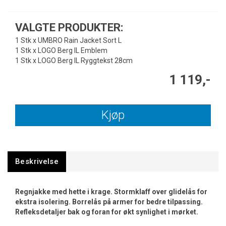
VALGTE PRODUKTER:
1 Stk x UMBRO Rain Jacket Sort L
1 Stk x LOGO Berg IL Emblem
1 Stk x LOGO Berg IL Ryggtekst 28cm
1 119,-
Kjøp
Beskrivelse
Regnjakke med hette i krage. Stormklaff over glidelås for
ekstra isolering. Borrelås på armer for bedre tilpassing.
Refleksdetaljer bak og foran for økt synlighet i mørket.