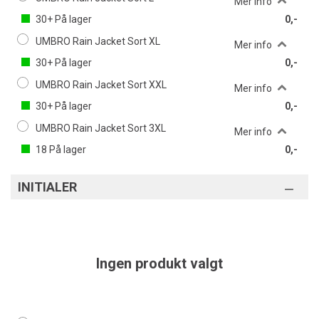
Mer info
30+
På lager
0,-
UMBRO Rain Jacket Sort XL
Mer info
30+
På lager
0,-
UMBRO Rain Jacket Sort XXL
Mer info
30+
På lager
0,-
UMBRO Rain Jacket Sort 3XL
Mer info
18
På lager
0,-
INITIALER
Ingen produkt valgt