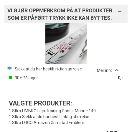
VI GJØR OPPMERKSOM PÅ AT PRODUKTER
SOM ER PÅFØRT TRYKK IKKE KAN BYTTES.
Sjekk at du har bestilt riktig størrelse
Mer info
30+
På lager
0,-
VALGTE PRODUKTER:
1 Stk x UMBRO Liga Training Pant jr Marine 140
1 Stk x Sjekk at du har bestilt riktig størrelse
1 Stk x LOGO Amazon Grimstad Emblem