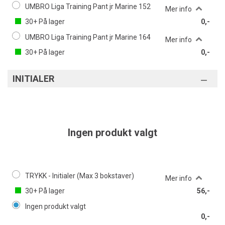
UMBRO Liga Training Pant jr Marine 152
Mer info
30+
På lager
0,-
UMBRO Liga Training Pant jr Marine 164
Mer info
30+
På lager
0,-
INITIALER
Ingen produkt valgt
TRYKK - Initialer (Max 3 bokstaver)
Mer info
30+
På lager
56,-
Ingen produkt valgt
0,-