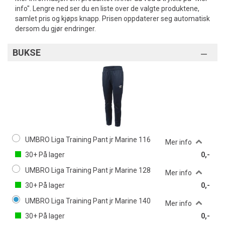
info". Lengre ned ser du en liste over de valgte produktene,
samlet pris og kjøps knapp. Prisen oppdaterer seg automatisk
dersom du gjør endringer.
BUKSE
UMBRO Liga Training Pant jr Marine 116
Mer info
30+
På lager
0,-
UMBRO Liga Training Pant jr Marine 128
Mer info
30+
På lager
0,-
UMBRO Liga Training Pant jr Marine 140
Mer info
30+
På lager
0,-