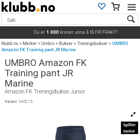
Du er
1 000
kroner unna å få FRI FRAKT!
Klubb.no
>
Merker
>
Umbro
>
Bukser
>
Treningsbukser
>
UMBRO
Amazon FK Training pant JR Marine
UMBRO Amazon FK
Training pant JR
Marine
Amazon FK Treningsbukse Junior
Varenr:
340273