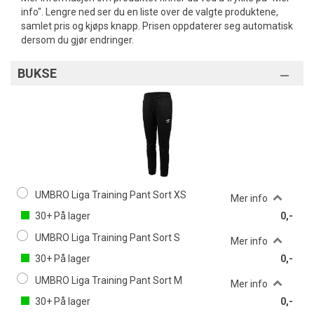
info". Lengre ned ser du en liste over de valgte produktene,
samlet pris og kjøps knapp. Prisen oppdaterer seg automatisk
dersom du gjør endringer.
BUKSE
UMBRO Liga Training Pant Sort XS
Mer info
30+
På lager
0,-
UMBRO Liga Training Pant Sort S
Mer info
30+
På lager
0,-
UMBRO Liga Training Pant Sort M
Mer info
30+
På lager
0,-