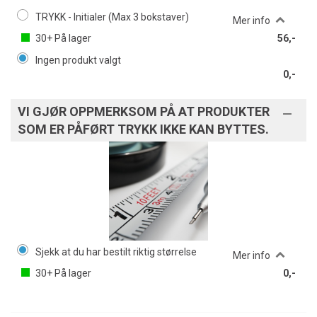
TRYKK - Initialer (Max 3 bokstaver)
Mer info
30+
På lager
56,-
Ingen produkt valgt
0,-
VI GJØR OPPMERKSOM PÅ AT PRODUKTER
SOM ER PÅFØRT TRYKK IKKE KAN BYTTES.
Sjekk at du har bestilt riktig størrelse
Mer info
30+
På lager
0,-