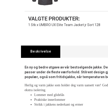
VALGTE PRODUKTER:
1 Stk x UMBRO UX Elite Team Jacket jr Sort 128
Beskrivelse
En ny og bedre utgave av vår bestselgende jakke. D
passer under de fleste værforhold. Stilrent design 
populær, også som fritidsjakke, når temperaturen 
Herlig og varm jakke som holder deg varm uansett vær! Godt 
ekstra isolering.
Lommer med glidelås
Praktiske innerlommer
Strikk i jakkens nederkant og ermer