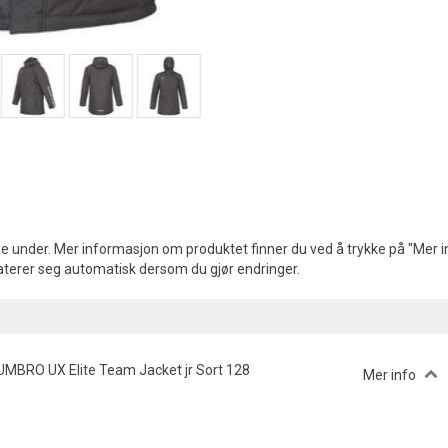
e under. Mer informasjon om produktet finner du ved å trykke på "Mer in
aterer seg automatisk dersom du gjør endringer.
UMBRO UX Elite Team Jacket jr Sort 128
Mer info