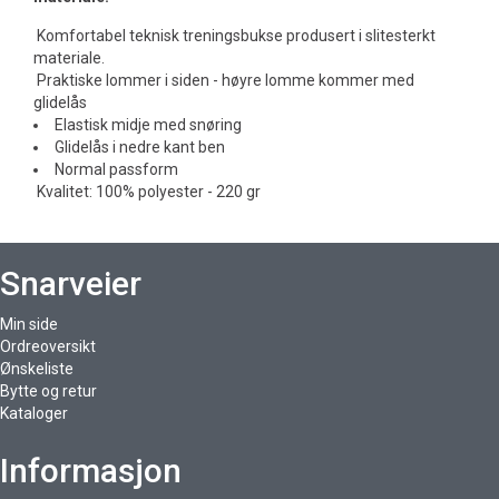
Komfortabel teknisk treningsbukse produsert i slitesterkt
materiale.
Praktiske lommer i siden - høyre lomme kommer med
glidelås
Elastisk midje med snøring
Glidelås i nedre kant ben
Normal passform
Kvalitet: 100% polyester - 220 gr
Snarveier
Min side
Ordreoversikt
Ønskeliste
Bytte og retur
Kataloger
Informasjon