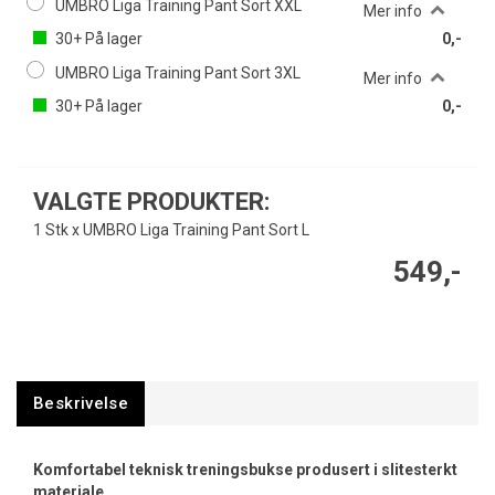
UMBRO Liga Training Pant Sort XXL
Mer info
30+
På lager
0,-
UMBRO Liga Training Pant Sort 3XL
Mer info
30+
På lager
0,-
VALGTE PRODUKTER:
1 Stk x UMBRO Liga Training Pant Sort L
549,-
Beskrivelse
Komfortabel teknisk treningsbukse produsert i slitesterkt
materiale.