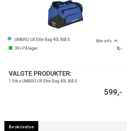
UMBRO UX Elite Bag 40L Blå S
Mer info
30+
På lager
0,-
VALGTE PRODUKTER:
1 Stk x UMBRO UX Elite Bag 40L Blå S
599,-
Beskrivelse