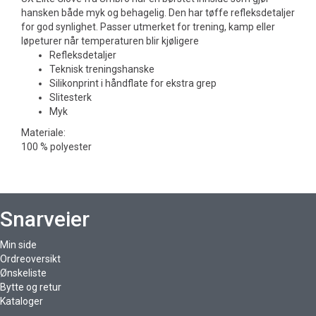
hansken både myk og behagelig. Den har tøffe refleksdetaljer
for god synlighet. Passer utmerket for trening, kamp eller
løpeturer når temperaturen blir kjøligere
Refleksdetaljer
Teknisk treningshanske
Silikonprint i håndflate for ekstra grep
Slitesterk
Myk
Materiale:
100 % polyester
Snarveier
Min side
Ordreoversikt
Ønskeliste
Bytte og retur
Kataloger