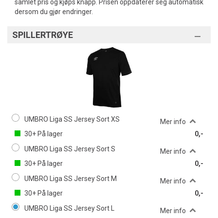
samlet pris og kjøps knapp. Prisen oppdaterer seg automatisk
dersom du gjør endringer.
SPILLERTRØYE
UMBRO Liga SS Jersey Sort XS
Mer info
30+
På lager
0,-
UMBRO Liga SS Jersey Sort S
Mer info
30+
På lager
0,-
UMBRO Liga SS Jersey Sort M
Mer info
30+
På lager
0,-
UMBRO Liga SS Jersey Sort L
Mer info