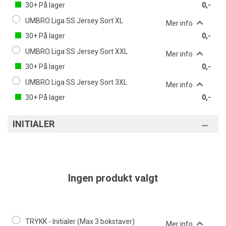
30+
På lager
0,-
UMBRO Liga SS Jersey Sort XL
Mer info
30+
På lager
0,-
UMBRO Liga SS Jersey Sort XXL
Mer info
30+
På lager
0,-
UMBRO Liga SS Jersey Sort 3XL
Mer info
30+
På lager
0,-
INITIALER
Ingen produkt valgt
TRYKK - Initialer (Max 3 bokstaver)
Mer info