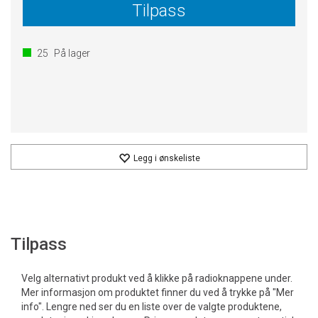
Tilpass
25
På lager
Legg i ønskeliste
Tilpass
Velg alternativt produkt ved å klikke på radioknappene under.
Mer informasjon om produktet finner du ved å trykke på "Mer
info". Lengre ned ser du en liste over de valgte produktene,