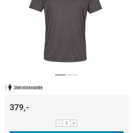
Størrelsesguide
379,-
-
+