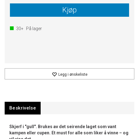
Kjøp
30+
På lager
Legg i ønskeliste
Beskrivelse
Skjerf i "gull". Brukes av det seirende laget som vant
kampen eller cupen. Et must for alle som liker å vinne – og