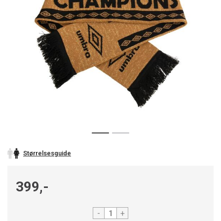
Størrelsesguide
399,-
-
+