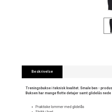
Beskrivelse
Treningsbukse i teknisk kvalitet. Smale ben - produs
Buksen har mange flotte detajer samt glidelås nede
Praktiske lommer med glidelås
Strikk i livet