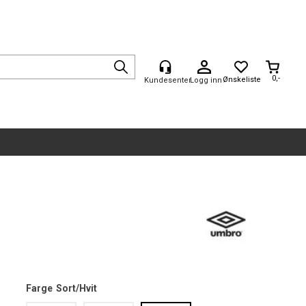
0,-
Logg inn
Farge
Sort/Hvit