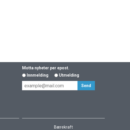
Motta nyheter per epost.
Innmelding
Utmelding
Bærekraft