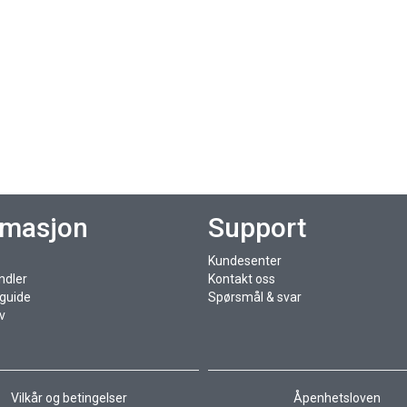
rmasjon
Support
Kundesenter
ndler
Kontakt oss
sguide
Spørsmål & svar
v
Vilkår og betingelser
Åpenhetsloven