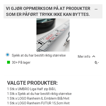
VI GJØR OPPMERKSOM PÅ AT PRODUKTER
SOM ER PÅFØRT TRYKK IKKE KAN BYTTES.
Sjekk at du har bestilt riktig størrelse
Mer info
30+
På lager
0,-
VALGTE PRODUKTER:
1 Stk x UMBRO Liga Half zip Blå L
1 Stk x Sjekk at du har bestilt riktig størrelse
1 Stk x LOGO Ranheim IL Emblem Blå/Hvit
1 Stk x LOGO Ranheim FUTUR 15,5cm Hvit