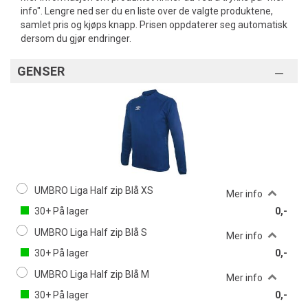
info". Lengre ned ser du en liste over de valgte produktene,
samlet pris og kjøps knapp. Prisen oppdaterer seg automatisk
dersom du gjør endringer.
GENSER
UMBRO Liga Half zip Blå XS
Mer info
30+
På lager
0,-
UMBRO Liga Half zip Blå S
Mer info
30+
På lager
0,-
UMBRO Liga Half zip Blå M
Mer info
30+
På lager
0,-