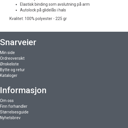
Elastisk binding som avslutning på arm
Autolock på glidelås i hals
Kvalitet: 100% polyester - 225 gr
Snarveier
Min side
Ordreoversikt
Ønskeliste
Bytte og retur
Kataloger
Informasjon
Om oss
Finn forhandler
Størrelsesguide
Nyhetsbrev