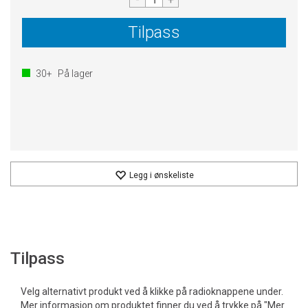
Tilpass
30+
På lager
Legg i ønskeliste
Tilpass
Velg alternativt produkt ved å klikke på radioknappene under.
Mer informasjon om produktet finner du ved å trykke på "Mer