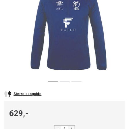
Størrelsesguide
629,-
-
+