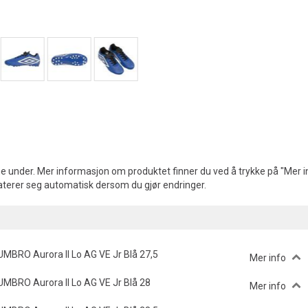
e under. Mer informasjon om produktet finner du ved å trykke på "Mer in
aterer seg automatisk dersom du gjør endringer.
UMBRO Aurora II Lo AG VE Jr Blå 27,5
Mer info
UMBRO Aurora II Lo AG VE Jr Blå 28
Mer info