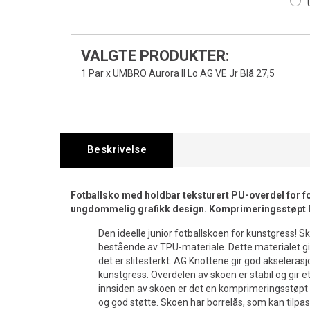
VALGTE PRODUKTER:
1 Par x UMBRO Aurora II Lo AG VE Jr Blå 27,5
Beskrivelse
Fotballsko med holdbar teksturert PU-overdel for 
ungdommelig grafikk design. Komprimeringsstøpt 
Den ideelle junior fotballskoen for kunstgress! Sk
bestående av TPU-materiale. Dette materialet gir
det er slitesterkt. AG Knottene gir god akselerasj
kunstgress. Overdelen av skoen er stabil og gir et
innsiden av skoen er det en komprimeringsstøpt
og god støtte. Skoen har borrelås, som kan tilpa