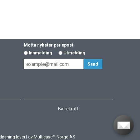
Motta nyheter per epost.
Innmelding
Utmelding
Bærekraft
kløsning
levert av
Multicase™ Norge AS