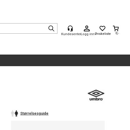
0,-
Logg inn
Størrelsesguide