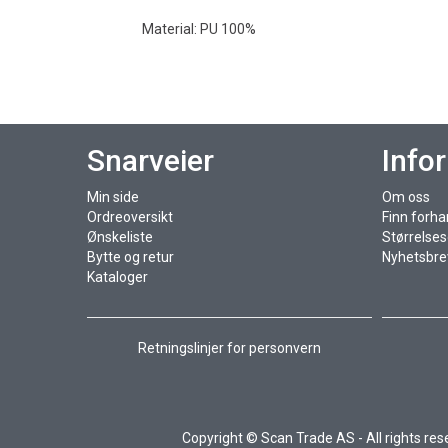
Material: PU 100%
Snarveier
Info
Min side
Om oss
Ordreoversikt
Finn forha
Ønskeliste
Størrelse
Bytte og retur
Nyhetsbre
Kataloger
Retningslinjer for personvern
Copyright © Scan Trade AS - All rights re