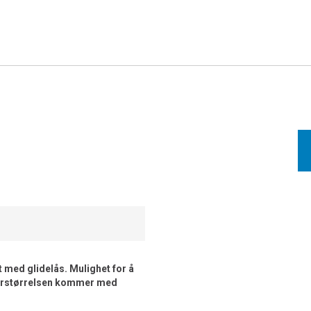
t med glidelås. Mulighet for å
iorstørrelsen kommer med