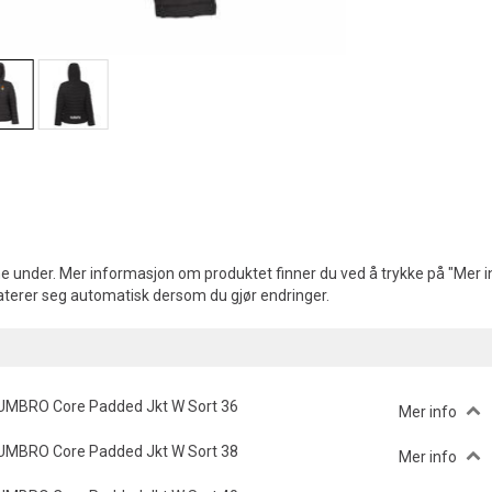
e under. Mer informasjon om produktet finner du ved å trykke på "Mer in
aterer seg automatisk dersom du gjør endringer.
UMBRO Core Padded Jkt W Sort 36
Mer info
UMBRO Core Padded Jkt W Sort 38
Mer info