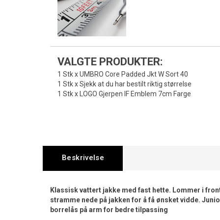
VALGTE PRODUKTER:
1 Stk x UMBRO Core Padded Jkt W Sort 40
1 Stk x Sjekk at du har bestilt riktig størrelse
1 Stk x LOGO Gjerpen IF Emblem 7cm Farge
Beskrivelse
Klassisk vattert jakke med fast hette. Lommer i fron
stramme nede på jakken for å få ønsket vidde. Jun
borrelås på arm for bedre tilpassing