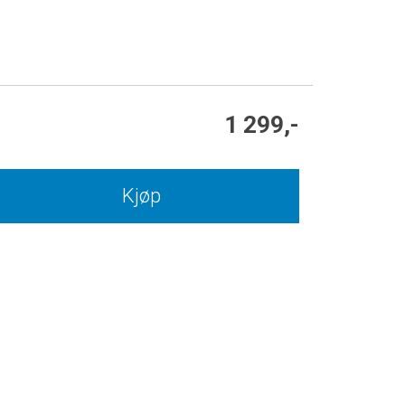
1 299,-
Kjøp