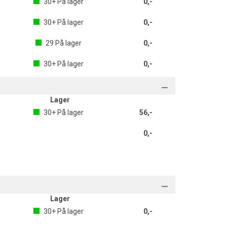
30+
På lager
0,-
30+
På lager
0,-
29
På lager
0,-
30+
På lager
0,-
Lager
30+
På lager
56,-
0,-
Lager
30+
På lager
0,-