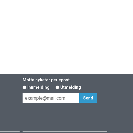
Motta nyheter per epost.
Innmelding
Utmelding