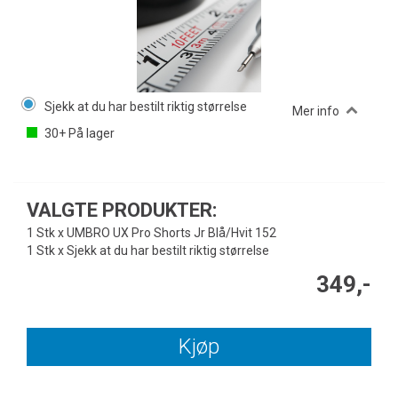
Sjekk at du har bestilt riktig størrelse
Mer info
30+
På lager
VALGTE PRODUKTER:
1 Stk x UMBRO UX Pro Shorts Jr Blå/Hvit 152
1 Stk x Sjekk at du har bestilt riktig størrelse
349,-
Kjøp