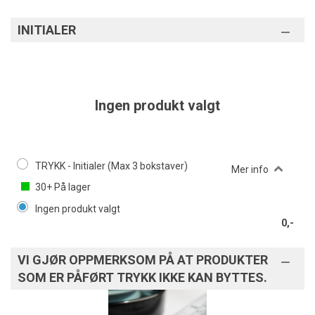
INITIALER
Ingen produkt valgt
TRYKK - Initialer (Max 3 bokstaver)
Mer info
30+
På lager
Ingen produkt valgt
0,-
VI GJØR OPPMERKSOM PÅ AT PRODUKTER
SOM ER PÅFØRT TRYKK IKKE KAN BYTTES.