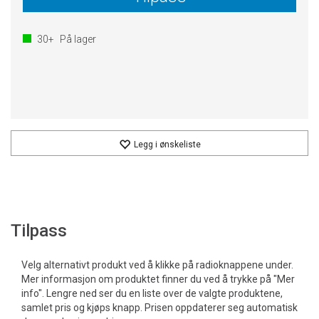
30+
På lager
Legg i ønskeliste
Tilpass
Velg alternativt produkt ved å klikke på radioknappene under.
Mer informasjon om produktet finner du ved å trykke på "Mer
info". Lengre ned ser du en liste over de valgte produktene,
samlet pris og kjøps knapp. Prisen oppdaterer seg automatisk