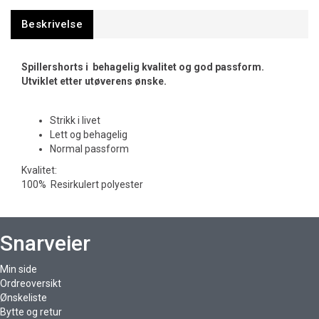
Beskrivelse
Spillershorts i behagelig kvalitet og god passform.
Utviklet etter utøverens ønske.
Strikk i livet
Lett og behagelig
Normal passform
Kvalitet:
100% Resirkulert polyester
Snarveier
Min side
Ordreoversikt
Ønskeliste
Bytte og retur