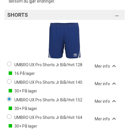
dersom du gjør endringer.
SHORTS
UMBRO UX Pro Shorts Jr Blå/Hvit 128
Mer info
16
På lager
UMBRO UX Pro Shorts Jr Blå/Hvit 140
Mer info
30+
På lager
UMBRO UX Pro Shorts Jr Blå/Hvit 152
Mer info
30+
På lager
UMBRO UX Pro Shorts Jr Blå/Hvit 164
Mer info
30+
På lager