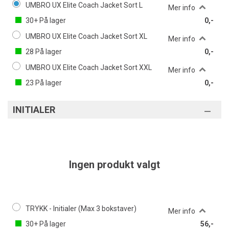
UMBRO UX Elite Coach Jacket Sort L
Mer info
30+
På lager
0,-
UMBRO UX Elite Coach Jacket Sort XL
Mer info
28
På lager
0,-
UMBRO UX Elite Coach Jacket Sort XXL
Mer info
23
På lager
0,-
INITIALER
Ingen produkt valgt
TRYKK - Initialer (Max 3 bokstaver)
Mer info
30+
På lager
56,-