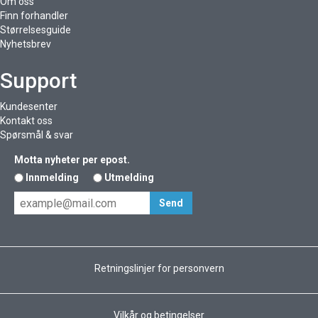
Om oss
Finn forhandler
Størrelsesguide
Nyhetsbrev
Support
Kundesenter
Kontakt oss
Spørsmål & svar
Motta nyheter per epost.
Innmelding
Utmelding
Retningslinjer for personvern
Vilkår og betingelser