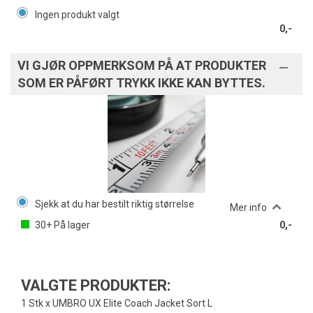
Ingen produkt valgt
0,-
VI GJØR OPPMERKSOM PÅ AT PRODUKTER
SOM ER PÅFØRT TRYKK IKKE KAN BYTTES.
Sjekk at du har bestilt riktig størrelse
Mer info
30+
På lager
0,-
VALGTE PRODUKTER:
1 Stk x UMBRO UX Elite Coach Jacket Sort L