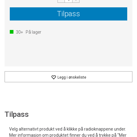
Tilpass
30+
På lager
Legg i ønskeliste
Tilpass
Velg alternativt produkt ved å klikke på radioknappene under.
Mer informasjon om produktet finner du ved å trykke på "Mer