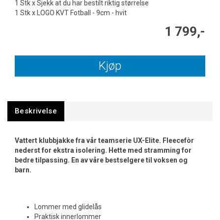
1 Stk x Sjekk at du har bestilt riktig størrelse
1 Stk x LOGO KVT Fotball - 9cm - hvit
1 799,-
Kjøp
Beskrivelse
Vattert klubbjakke fra vår teamserie UX-Elite. Fleecefòr
nederst for ekstra isolering. Hette med stramming for
bedre tilpassing. En av våre bestselgere til voksen og
barn.
Lommer med glidelås
Praktisk innerlommer