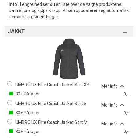
info". Lengre ned ser du en liste over de valgte produktene,
samlet pris og kjøps knapp. Prisen oppdaterer seg automatisk
dersom du gjør endringer.
JAKKE
UMBRO UX Elite Coach Jacket Sort XS
Mer info
30+
På lager
0,-
UMBRO UX Elite Coach Jacket Sort S
Mer info
30+
På lager
0,-
UMBRO UX Elite Coach Jacket Sort M
Mer info
30+
På lager
0,-