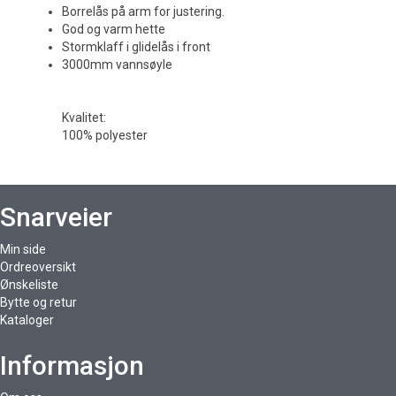
Borrelås på arm for justering.
God og varm hette
Stormklaff i glidelås i front
3000mm vannsøyle
Kvalitet:
100% polyester
Snarveier
Min side
Ordreoversikt
Ønskeliste
Bytte og retur
Kataloger
Informasjon