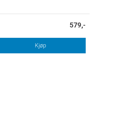
579,-
Kjøp