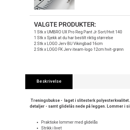
VALGTE PRODUKTER:
1 Stk x UMBRO UX Pro Reg Pant Jr Sort/Hvit 140
1 Stk x Sjekk at du har bestilt riktig størrelse
2 Stk x LOGO Jerv BU Vikingbad 16cm
2 Stk x LOGO FK Jerv iteam-logo 12cm hvit-grønn
Beskrivelse
Treningsbukse - laget i slitesterk polyesterkvalitet
detaljer - samt glidelås nede på leggen. Lommer i 
Praktiske lommer med glidelås
Strikk i livet