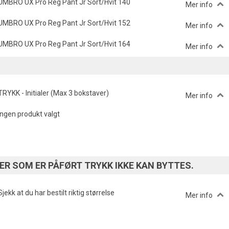
UMBRO UX Pro Reg Pant Jr Sort/Hvit 140
Mer info
UMBRO UX Pro Reg Pant Jr Sort/Hvit 152
Mer info
UMBRO UX Pro Reg Pant Jr Sort/Hvit 164
Mer info
TRYKK - Initialer (Max 3 bokstaver)
Mer info
Ingen produkt valgt
R SOM ER PÅFØRT TRYKK IKKE KAN BYTTES.
Sjekk at du har bestilt riktig størrelse
Mer info