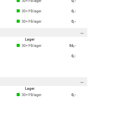
30+
På lager
0,-
30+
På lager
0,-
30+
På lager
0,-
Lager
30+
På lager
56,-
0,-
Lager
30+
På lager
0,-