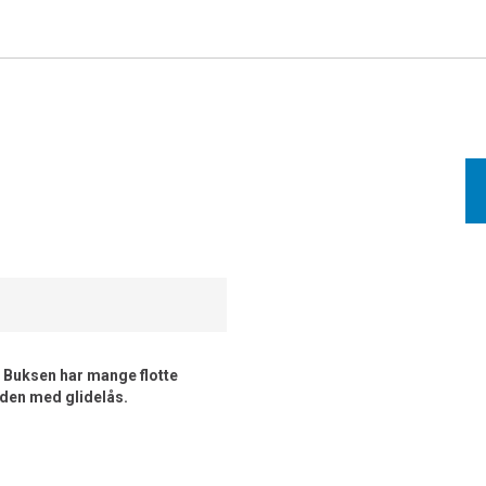
. Buksen har mange flotte
siden med glidelås.