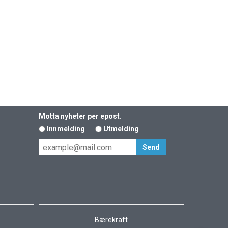
Motta nyheter per epost.
Innmelding
Utmelding
Bærekraft