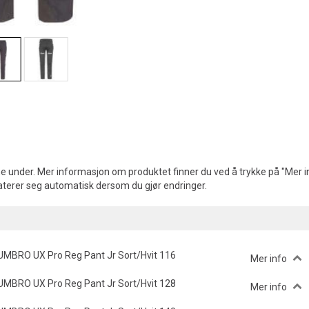
e under. Mer informasjon om produktet finner du ved å trykke på "Mer in
aterer seg automatisk dersom du gjør endringer.
UMBRO UX Pro Reg Pant Jr Sort/Hvit 116
Mer info
UMBRO UX Pro Reg Pant Jr Sort/Hvit 128
Mer info