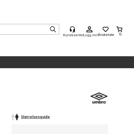
0,-
Logg inn
Størrelsesguide