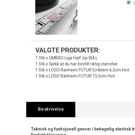
VALGTE PRODUKTER:
1 Stk x UMBRO Liga Half zip Blå L
1 Stk x Sjekk at du har bestilt riktig størrelse
1 Stk x LOGO Ranheim FUTUR Emblem 6,5cm Hvit
1 Stk x LOGO Ranheim FUTUR 15,5cm Hvit
Beskrivelse
Teknisk og funksjonell genser i behagelig elastisk kva