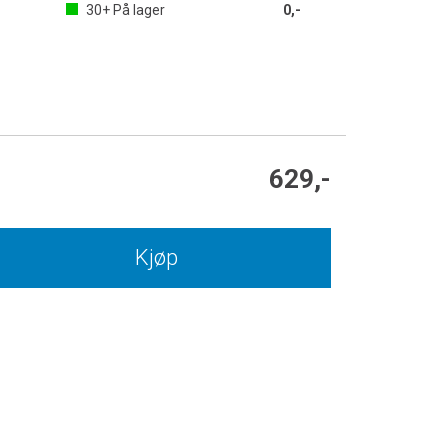
30+
På lager
0,-
629,-
Kjøp