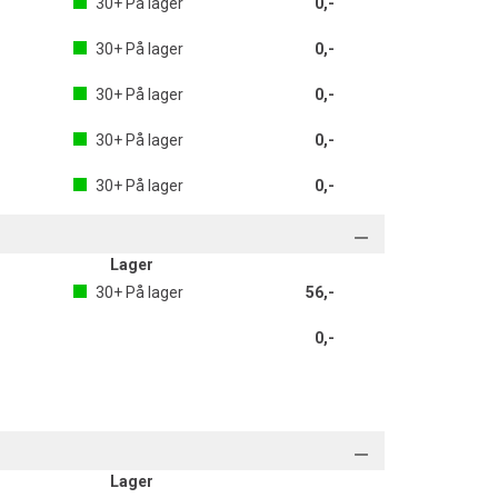
30+
På lager
0,-
30+
På lager
0,-
30+
På lager
0,-
30+
På lager
0,-
30+
På lager
0,-
Lager
30+
På lager
56,-
0,-
Lager