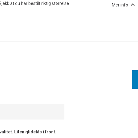
Sjekk at du har bestilt riktig størrelse
Mer info
litet. Liten glidelås i front.