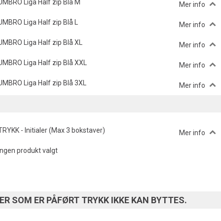
UMBRO Liga Half zip Blå M
Mer info
UMBRO Liga Half zip Blå L
Mer info
UMBRO Liga Half zip Blå XL
Mer info
UMBRO Liga Half zip Blå XXL
Mer info
UMBRO Liga Half zip Blå 3XL
Mer info
TRYKK - Initialer (Max 3 bokstaver)
Mer info
Ingen produkt valgt
R SOM ER PÅFØRT TRYKK IKKE KAN BYTTES.