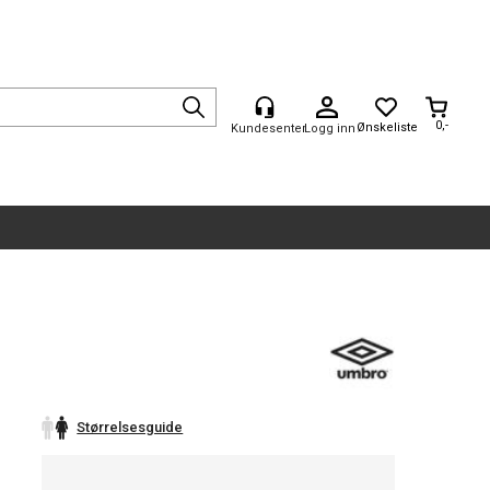
0,-
Logg inn
Størrelsesguide