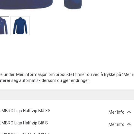
e under. Mer informasjon om produktet finner du ved å trykke på "Mer in
aterer seg automatisk dersom du gjør endringer.
UMBRO Liga Half zip Blå XS
Mer info
UMBRO Liga Half zip Blå S
Mer info