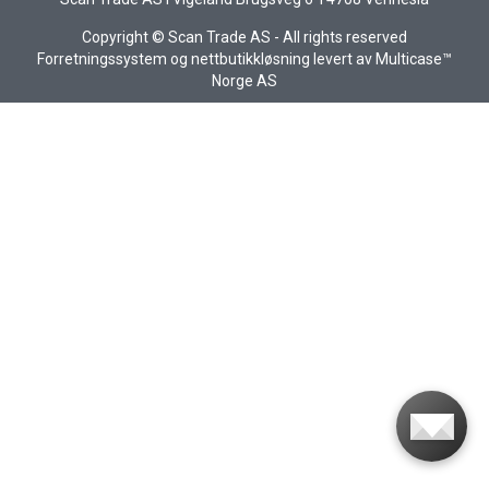
Copyright © Scan Trade AS - All rights reserved
Forretningssystem
og
nettbutikkløsning
levert av
Multicase™
Norge AS