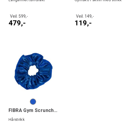
Veil. 599,-
Veil. 149,-
479,-
119,-
FIBRA Gym Scrunchie
Hårstrikk