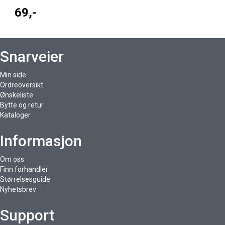
69,-
Snarveier
Min side
Ordreoversikt
Ønskeliste
Bytte og retur
Kataloger
Informasjon
Om oss
Finn forhandler
Størrelsesguide
Nyhetsbrev
Support