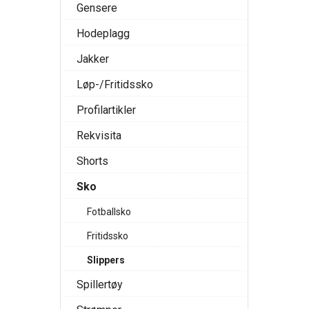
Gensere
Hodeplagg
Jakker
Løp-/Fritidssko
Profilartikler
Rekvisita
Shorts
Sko
Fotballsko
Fritidssko
Slippers
Spillertøy