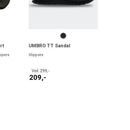
rt
UMBRO TT Sandal
ippers
Slippers
Veil. 299,-
209,-