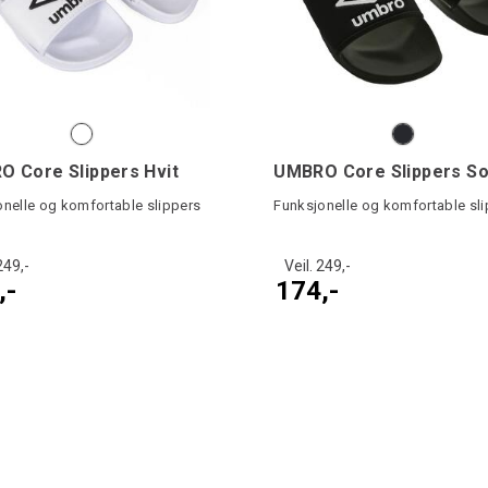
 Core Slippers Hvit
UMBRO Core Slippers So
onelle og komfortable slippers
Funksjonelle og komfortable sl
249,-
Veil. 249,-
,-
174,-