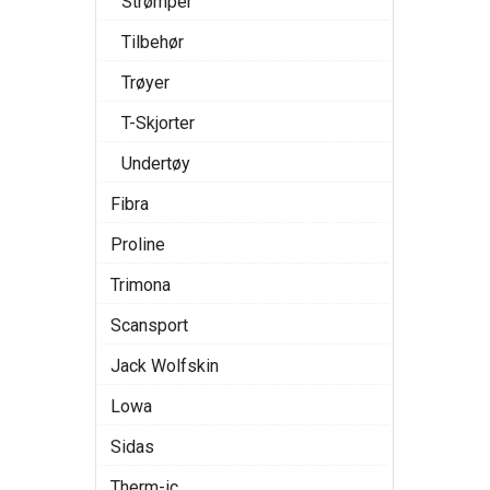
Strømper
Tilbehør
Trøyer
T-Skjorter
Undertøy
Fibra
Proline
Trimona
Scansport
Jack Wolfskin
Lowa
Sidas
Therm-ic