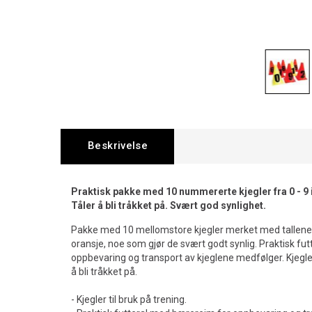
Beskrivelse
Praktisk pakke med 10 nummererte kjegler fra 0 - 9 i
Tåler å bli tråkket på. Svært god synlighet.
Pakke med 10 mellomstore kjegler merket med tallene 0 
oransje, noe som gjør de svært godt synlig. Praktisk fu
oppbevaring og transport av kjeglene medfølger. Kjegle
å bli tråkket på.
- Kjegler til bruk på trening.