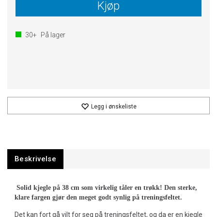
Kjøp
30+
På lager
Legg i ønskeliste
Beskrivelse
Solid kjegle på 38 cm som virkelig tåler en trøkk! Den sterke,
klare fargen gjør den meget godt synlig på treningsfeltet.
Det kan fort gå vilt for seg på treningsfeltet, og da er en kjegle