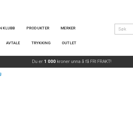
IN KLUBB
PRODUKTER
MERKER
AVTALE
TRYKKING
OUTLET
Du er
1 000
kroner unna å få FRI FRAKT!
g