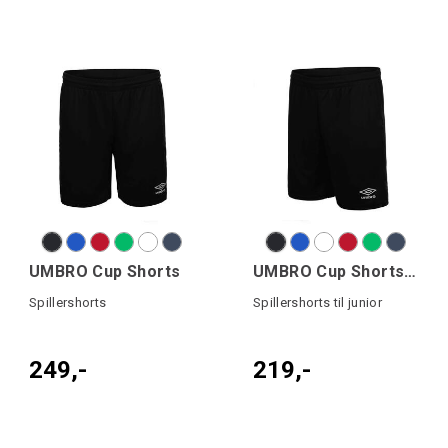
UMBRO Cup Shorts
UMBRO Cup Shorts jr
Spillershorts
Spillershorts til junior
249,-
219,-