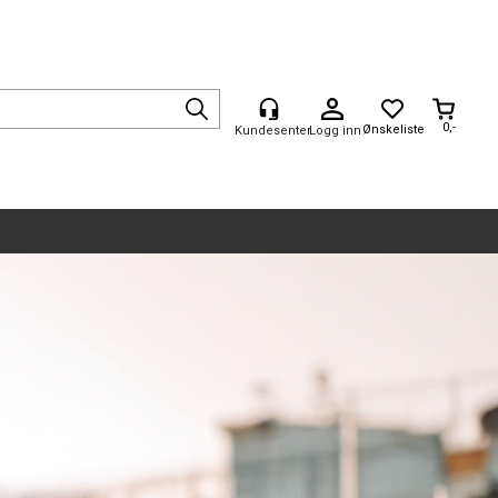
0,-
Logg inn