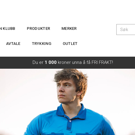
IN KLUBB
PRODUKTER
MERKER
AVTALE
TRYKKING
OUTLET
Du er
1 000
kroner unna å få FRI FRAKT!