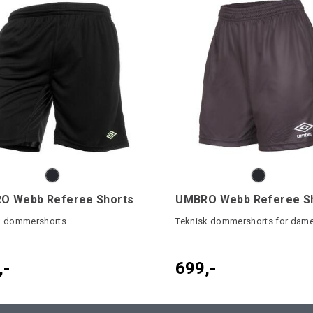
O Webb Referee Shorts
k dommershorts
Teknisk dommershorts for dam
,-
699,-