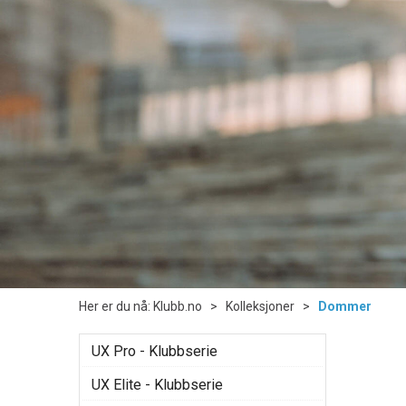
Her er du nå:
Klubb.no
>
Kolleksjoner
>
Dommer
UX Pro - Klubbserie
UX Elite - Klubbserie