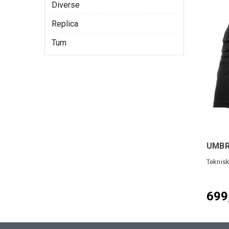
Diverse
Replica
Turn
UMBR
Teknis
699