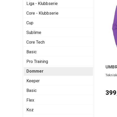
Liga - Klubbserie
Core - Klubbserie
Cup
Sublime
Core Tech
Basic
Pro Training
UMBRO
Dommer
Teknis
Keeper
Basic
399
Flex
Koz