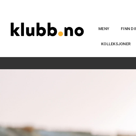
MENY
FINN D
KOLLEKSJONER