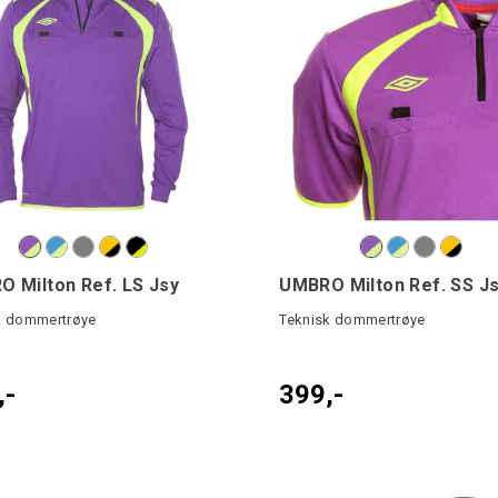
 Milton Ref. LS Jsy
UMBRO Milton Ref. SS J
k dommertrøye
Teknisk dommertrøye
,-
399,-