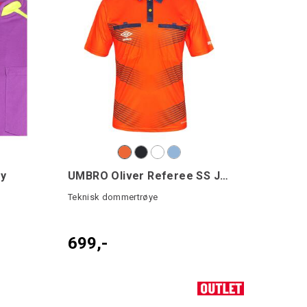
sy
UMBRO Oliver Referee SS Jsy
Teknisk dommertrøye
699,-