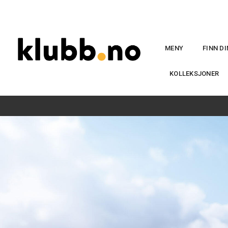
MENY
FINN D
KOLLEKSJONER