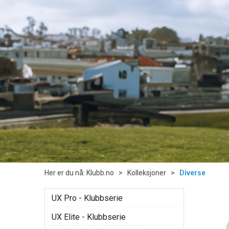
Her er du nå:
Klubb.no
>
Kolleksjoner
>
Diverse
UX Pro - Klubbserie
UX Elite - Klubbserie