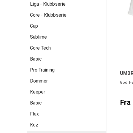
Liga - Klubbserie
Core - Klubbserie
Cup
Sublime
Core Tech
Basic
Pro Training
UMBRO
Dommer
God T-sk
Keeper
Fra 
Basic
Flex
Koz