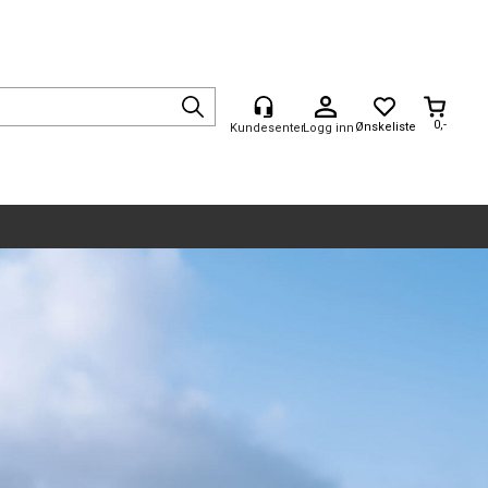
0,-
Logg inn