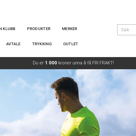
IN KLUBB
PRODUKTER
MERKER
AVTALE
TRYKKING
OUTLET
Du er
1 000
kroner unna å få FRI FRAKT!