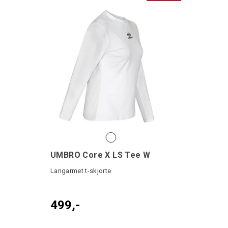
UMBRO Core X LS Tee W
Langarmet t-skjorte
499,-