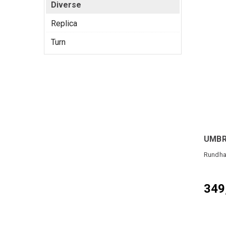
Diverse
Replica
Turn
Rundhal
349