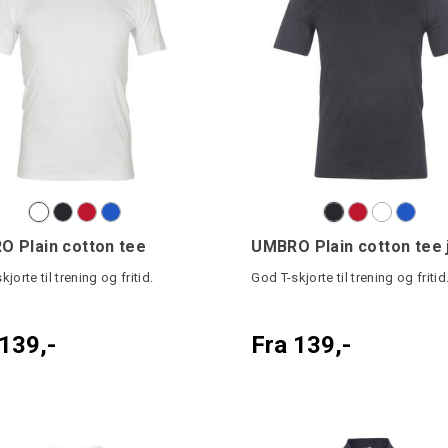
 Plain cotton tee
UMBRO Plain cotton tee 
jorte til trening og fritid.
God T-skjorte til trening og fritid
139,-
Fra 139,-