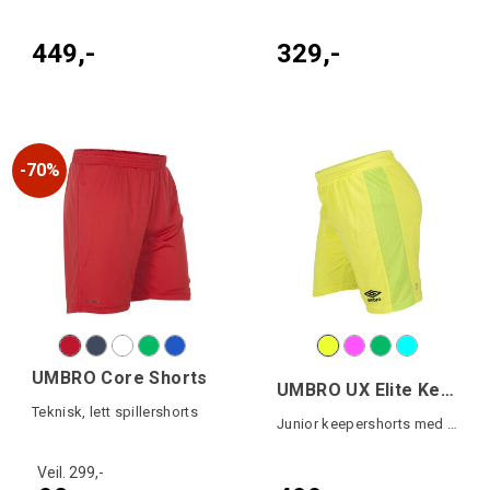
449,-
329,-
70%
UMBRO Core Shorts
UMBRO UX Elite Keeper Shorts
Teknisk, lett spillershorts
Junior keepershorts med padding i siden
Veil. 299,-