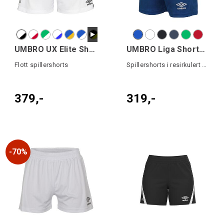
UMBRO UX Elite Shorts W
UMBRO Liga Shorts W
Flott spillershorts
Spillershorts i resirkulert kvalitet
379,-
319,-
70%