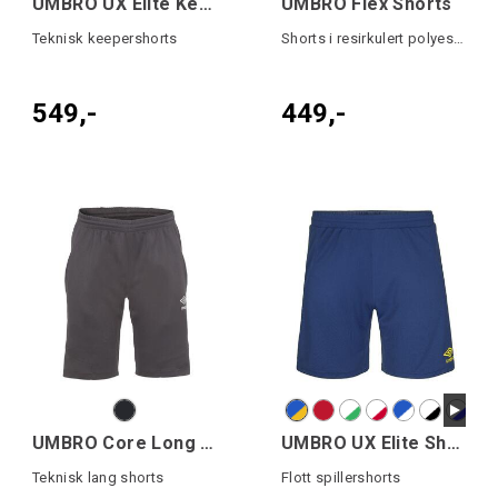
UMBRO UX Elite Keeper Shorts
UMBRO Flex Shorts
Teknisk keepershorts
Shorts i resirkulert polyester
549,-
449,-
UMBRO Core Long shorts
UMBRO UX Elite Shorts jr
Teknisk lang shorts
Flott spillershorts