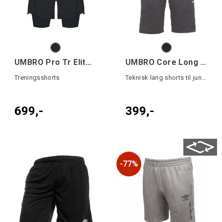
UMBRO Pro Tr Elite Hybrid Short
UMBRO Core Long shorts jr
Treningsshorts
Teknisk lang shorts til junior
699,-
399,-
77%