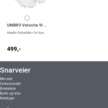
UMBRO Velocita VI 1.0 AG Jr
Ideelle fotballsko for kunstgress
499,-
Snarveier
Min side
Ordreoversikt
Ønskeliste
Bytte og retur
Kataloger