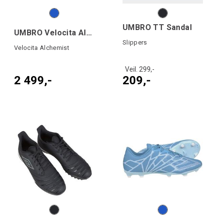
UMBRO TT Sandal
UMBRO Velocita Alche Pro FG
Slippers
Velocita Alchemist
Veil. 299,-
2 499,-
209,-