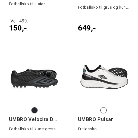
Fotballsko til junior
Fotballsko til grus og kunstgress
Veil. 499,-
150,-
649,-
UMBRO Velocita Decima Team AG
UMBRO Pulsar
Fotballsko til kunstgress
Fritidssko