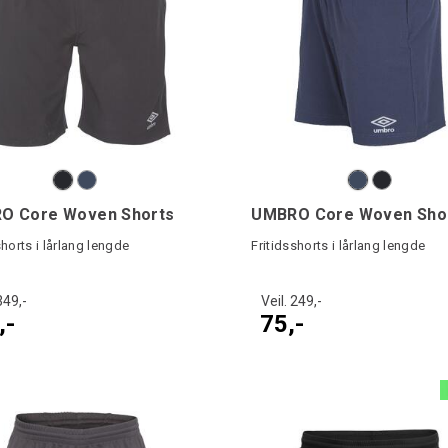
O Core Woven Shorts
UMBRO Core Woven Shor
shorts i lårlang lengde
Fritidsshorts i lårlang lengde
349,-
Veil. 249,-
,-
75,-