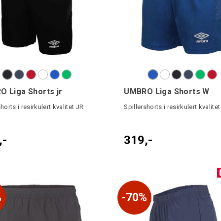
 Liga Shorts jr
UMBRO Liga Shorts W
horts i resirkulert kvalitet JR
Spillershorts i resirkulert kvalitet
,-
319,-
%
70%