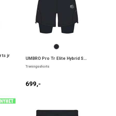
ts jr
UMBRO Pro Tr Elite Hybrid Short
Treningsshorts
699,-