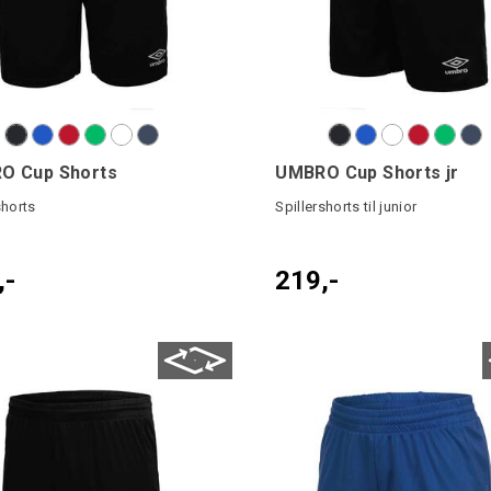
O Cup Shorts
UMBRO Cup Shorts jr
shorts
Spillershorts til junior
,-
219,-