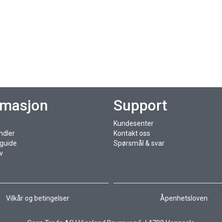
rmasjon
Support
Kundesenter
ndler
Kontakt oss
sguide
Spørsmål & svar
v
Vilkår og betingelser
Åpenhetsloven