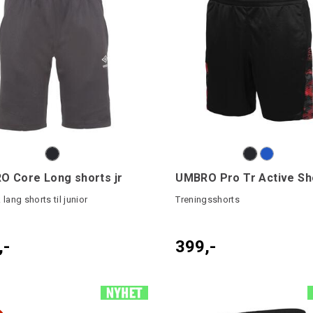
 Core Long shorts jr
UMBRO Pro Tr Active Sh
 lang shorts til junior
Treningsshorts
,-
399,-