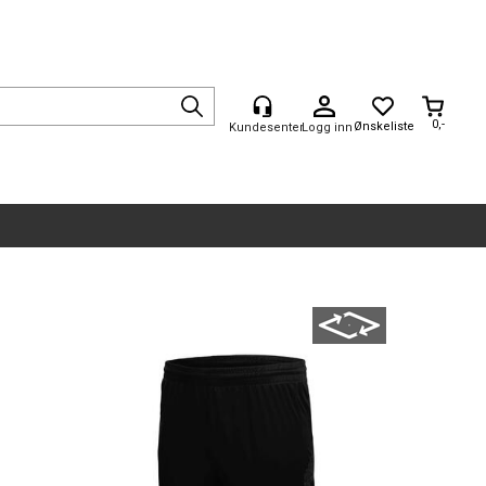
0,-
Logg inn