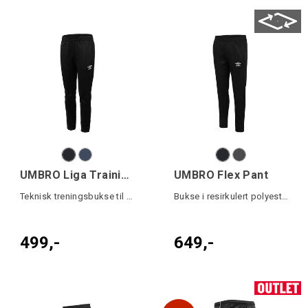
UMBRO Liga Training Pant jr
UMBRO Flex Pant
Teknisk treningsbukse til junior
Bukse i resirkulert polyester
499,-
649,-