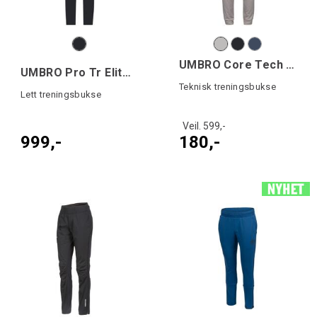
UMBRO Core Tech Pant
UMBRO Pro Tr Elite Hybrid Pant
Teknisk treningsbukse
Lett treningsbukse
Veil. 599,-
999,-
180,-