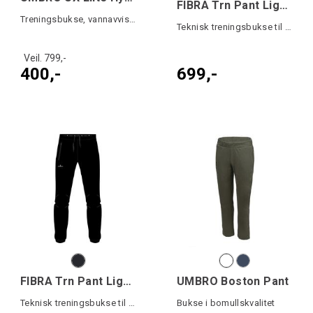
FIBRA Trn Pant Light W
Treningsbukse, vannavvisende forside lår
Teknisk treningsbukse til dame
Veil. 799,-
400,-
699,-
FIBRA Trn Pant Light Jr
UMBRO Boston Pant
Teknisk treningsbukse til junior
Bukse i bomullskvalitet