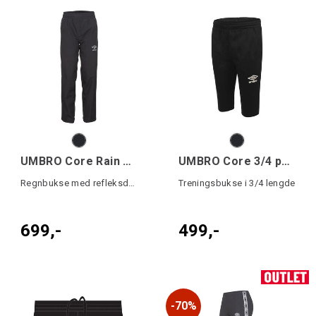
UMBRO Core Rain Pant
UMBRO Core 3/4 pant
Regnbukse med refleksdetaljer
Treningsbukse i 3/4 lengde
699,-
499,-
70%