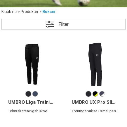
Klubb.no
>
Produkter
>
Bukser
Filter
UMBRO Liga Training Pant
UMBRO UX Pro Slim Pant
Teknisk treningsbukse
Treningsbukse i smal passform