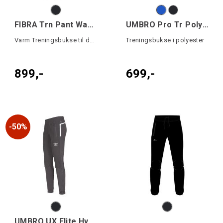
FIBRA Trn Pant Warm W
UMBRO Pro Tr Poly Pant
Varm Treningsbukse til dame
Treningsbukse i polyester
899,-
699,-
50%
UMBRO UX Elite Hybrid Pant