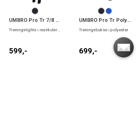
UMBRO Pro Tr 7/8 Leggings W
UMBRO Pro Tr Poly Pant-
Treningstights i resirkulert kvalitet
Treningsbukse i polyester
599,-
699,-
72%
70%