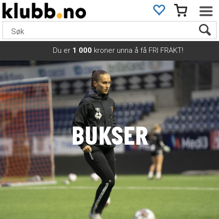
Du er
1 000
kroner unna å få FRI FRAKT!
BUKSER