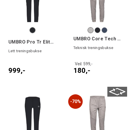
UMBRO Core Tech Pant
UMBRO Pro Tr Elite Hybrid Pant
Teknisk treningsbukse
Lett treningsbukse
Veil. 599,-
999,-
180,-
70%