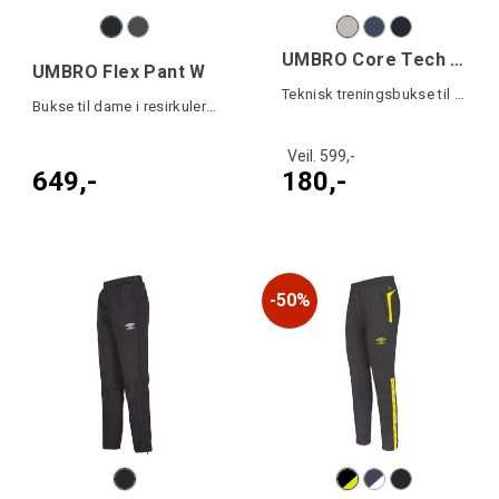
UMBRO Core Tech Pant W
UMBRO Flex Pant W
Teknisk treningsbukse til dame
Bukse til dame i resirkulert polyester
Veil. 599,-
649,-
180,-
50%