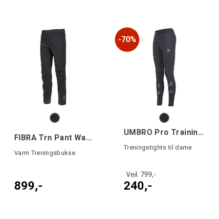
70%
UMBRO Pro Training Tights W
FIBRA Trn Pant Warm
Treningstights til dame
Varm Treningsbukse
Veil. 799,-
899,-
240,-