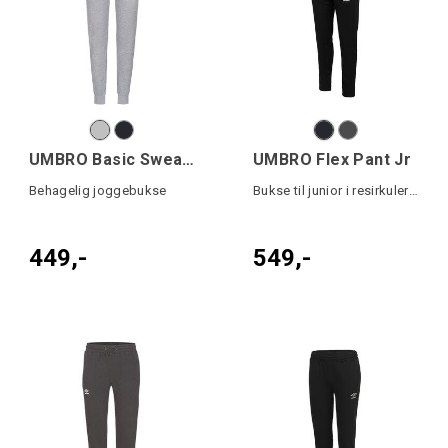
UMBRO Basic Sweat Pant
UMBRO Flex Pant Jr
Behagelig joggebukse
Bukse til junior i resirkulert polyester
449,-
549,-