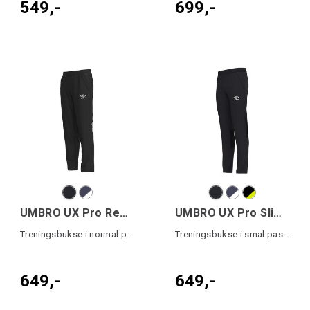
549,-
699,-
UMBRO UX Pro Reg Pant
UMBRO UX Pro Slim Pant Jr
Treningsbukse i normal passform
Treningsbukse i smal passform junior
649,-
649,-