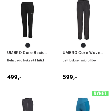
UMBRO Core Basic Jog Pant jr
UMBRO Core Woven Pant
Behagelig bukse til fritid
Lett bukse i microfiber
499,-
599,-