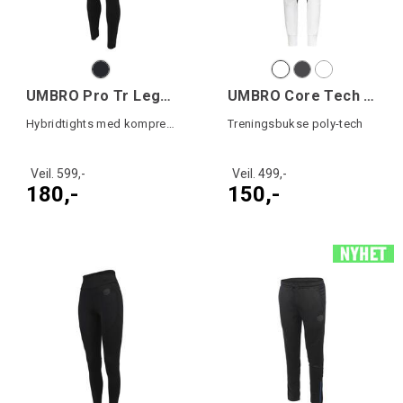
UMBRO Pro Tr Legging
UMBRO Core Tech Pant W 19
Hybridtights med kompresjonspanel
Treningsbukse poly-tech
Veil. 599,-
Veil. 499,-
180,-
150,-