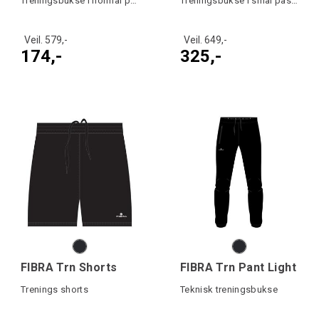
Treningsbukse i normal passform
Treningsbukse i smal passform
Veil. 579,-
Veil. 649,-
174,-
325,-
FIBRA Trn Shorts
FIBRA Trn Pant Light
Trenings shorts
Teknisk treningsbukse