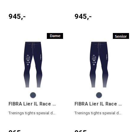
945,-
945,-
FIBRA Lier IL Race Tights W
FIBRA Lier IL Race Tights
Trenings tights spesial design
Trenings tights spesial design