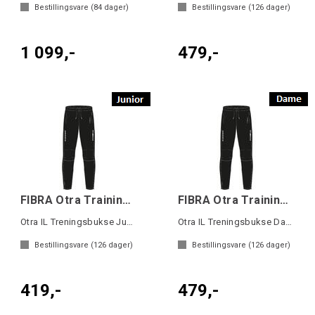
Bestillingsvare (
84
dager)
Bestillingsvare (
126
dager)
1 099,-
479,-
FIBRA Otra Training Pant JR
FIBRA Otra Training Pant W
Otra IL Treningsbukse Junior
Otra IL Treningsbukse Dame
Bestillingsvare (
126
dager)
Bestillingsvare (
126
dager)
419,-
479,-