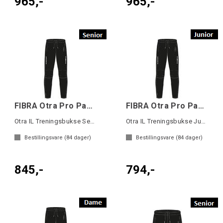
965,-
965,-
FIBRA Otra Pro Pant SR
FIBRA Otra Pro Pant JR
Otra IL Treningsbukse Senior
Otra IL Treningsbukse Junior
Bestillingsvare (
84
dager)
Bestillingsvare (
84
dager)
845,-
794,-