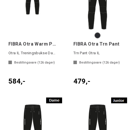
FIBRA Otra Warm Pant W
FIBRA Otra Trn Pant
Otra IL Treningsbukse Dame
Trn Pant Otra IL
Bestillingsvare (
126
dager)
Bestillingsvare (
126
dager)
584,-
479,-