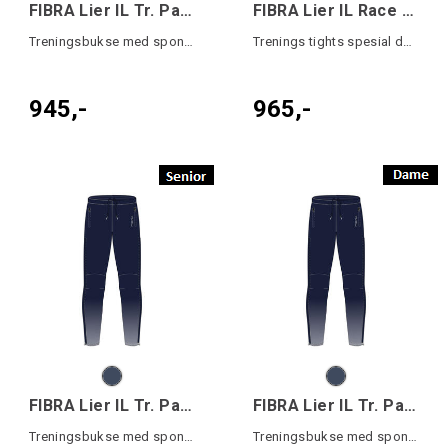
FIBRA Lier IL Tr. Pant Warm
FIBRA Lier IL Race Tights Jr
Treningsbukse med sponsorlogoer Junior
Trenings tights spesial design
945,-
965,-
FIBRA Lier IL Tr. Pant Warm
FIBRA Lier IL Tr. Pant Warm W
Treningsbukse med sponsorlogoer
Treningsbukse med sponsorlogoer Dame