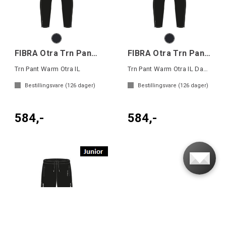
FIBRA Otra Trn Pant Wrm
FIBRA Otra Trn Pant Wrm W
Trn Pant Warm Otra IL
Trn Pant Warm Otra IL Dame
Bestillingsvare (
126
dager)
Bestillingsvare (
126
dager)
584,-
584,-