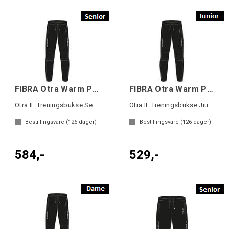
FIBRA Otra Warm Pant SR
FIBRA Otra Warm Pant JR
Otra IL Treningsbukse Senior
Otra IL Treningsbukse Jiunior
Bestillingsvare (
126
dager)
Bestillingsvare (
126
dager)
584,-
529,-