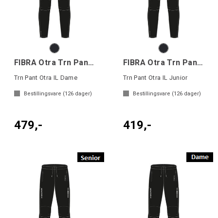
FIBRA Otra Trn Pant W
FIBRA Otra Trn Pant Jr
Trn Pant Otra IL Dame
Trn Pant Otra IL Junior
Bestillingsvare (
126
dager)
Bestillingsvare (
126
dager)
479,-
419,-