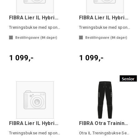
FIBRA Lier IL Hybrid Pant
FIBRA Lier IL Hybrid Pant W
Treningsbukse med sponsorlogoer
Treningsbukse med sponsorlogoer
Bestillingsvare (
84
dager)
Bestillingsvare (
84
dager)
1 099,-
1 099,-
FIBRA Lier IL Hybrid Pant Jr
FIBRA Otra Training Pant SR
Treningsbukse med sponsorlogoer
Otra IL Treningsbukse Senior