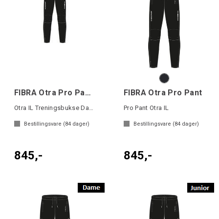
FIBRA Otra Pro Pant W
FIBRA Otra Pro Pant
Otra IL Treningsbukse Dame
Pro Pant Otra IL
Bestillingsvare (
84
dager)
Bestillingsvare (
84
dager)
845,-
845,-